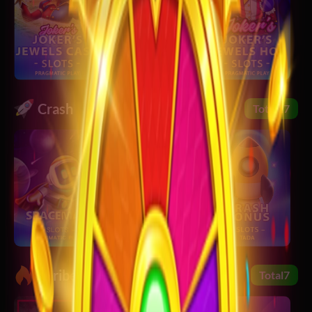
Crash
Total27
Spribe Jogos
Total7