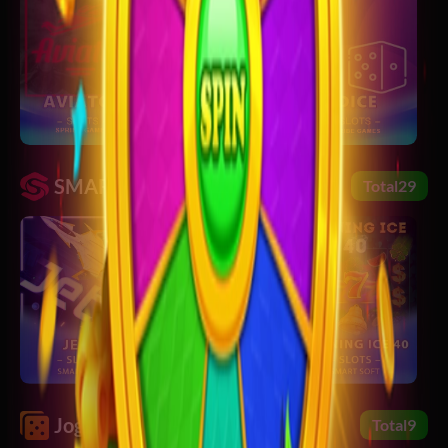
SMART SOFT
Total29
Jogo De 9Gbet
Total9