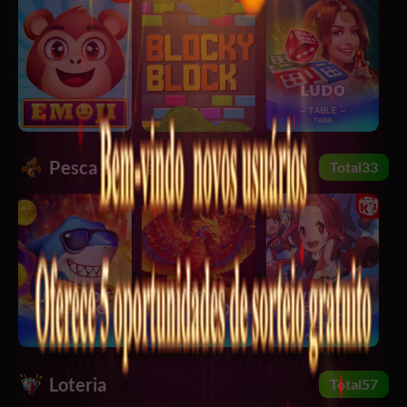
Pesca popular
Total33
Loteria
Total57