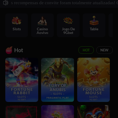
as recompensas de convite foram totalmente atualizadas! Convi
Slots
Casino
Jogo De
Table
Aovivo
9Gbet
Hot
HOT
NEW