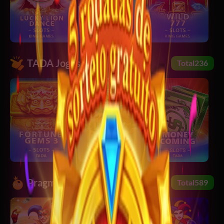
TADA Jogos
Total236
Pragmatic Play
Total589